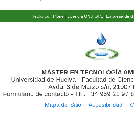
Hecho con Plone
|
Licencia GNU GPL
|
Empresa de di
MÁSTER EN TECNOLOGÍA AM
Universidad de Huelva - Facultad de Cienc
Avda. 3 de Marzo s/n, 21007
Formulario de contacto
- Tlf.: +34 959 21 97 
Mapa del Sitio
Accesibilidad
C