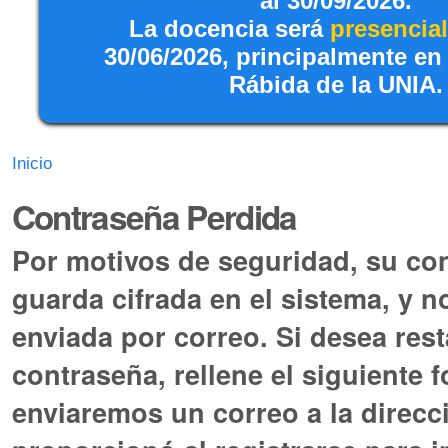
al 30/09/2026.
La docencia será
presencial
30/06/2026, principalmente en
Rábida de la UNIA.
Inicio
Contraseña Perdida
Por motivos de seguridad, su co
guarda cifrada en el sistema, y n
enviada por correo. Si desea res
contraseña, rellene el siguiente f
enviaremos un correo a la direcc