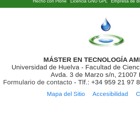
Hecho con Plone
|
Licencia GNU GPL
|
Empresa de di
MÁSTER EN TECNOLOGÍA AM
Universidad de Huelva - Facultad de Cienc
Avda. 3 de Marzo s/n, 21007
Formulario de contacto
- Tlf.: +34 959 21 97 
Mapa del Sitio
Accesibilidad
C