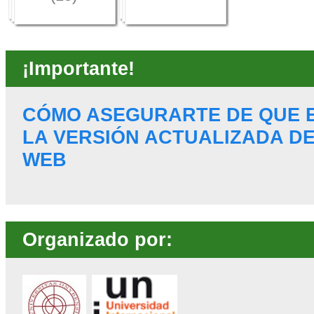
¡Importante!
CÓMO ASEGURARTE DE QUE 
LA VERSIÓN ACTUALIZADA DE
WEB
Organizado por: