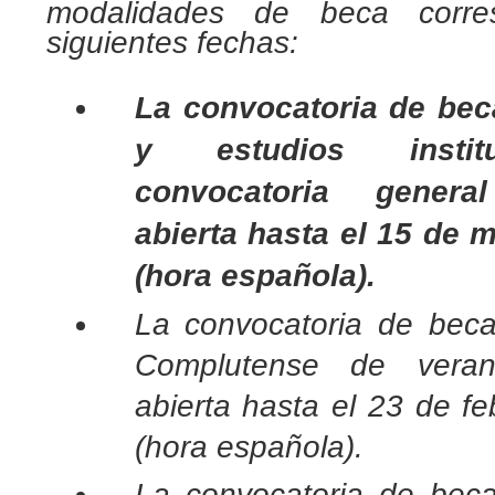
modalidades de beca corr
siguientes fechas
:
La convocatoria de be
y estudios instit
convocatoria genera
abierta hasta el 15 de 
(hora española)
.
La convocatoria de beca
Complutense de vera
abierta hasta el 23 de f
(hora española).
La convocatoria de beca