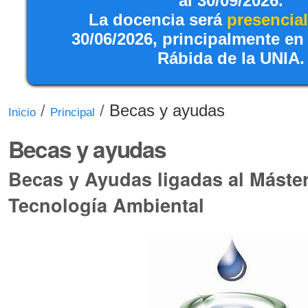
al 30/09/2026.
La docencia será
presencial
30/06/2026, principalmente en
Rábida de la UNIA.
/
/
Becas y ayudas
Inicio
Principal
Becas y ayudas
Becas y Ayudas ligadas al Máster
Tecnología Ambiental