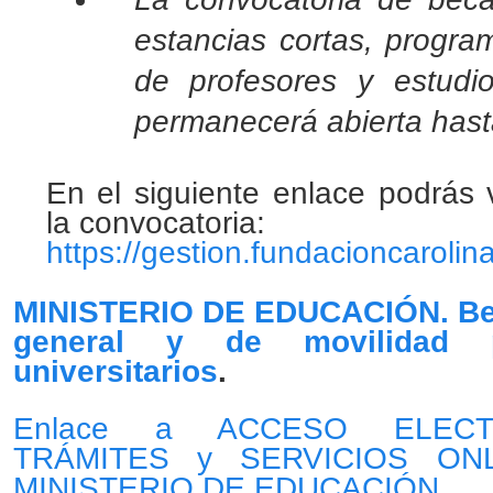
estancias cortas, progra
de profesores y estudios
permanecerá abierta hasta
En el siguiente enlace podrás 
la convocatoria:
https://gestion.fundacioncaroli
MINISTERIO DE EDUCACIÓN
. B
general y de movilidad p
universitarios
.
Enlace a ACCESO ELECT
TRÁMITES y SERVICIOS ON
MINISTERIO DE EDUCACIÓN