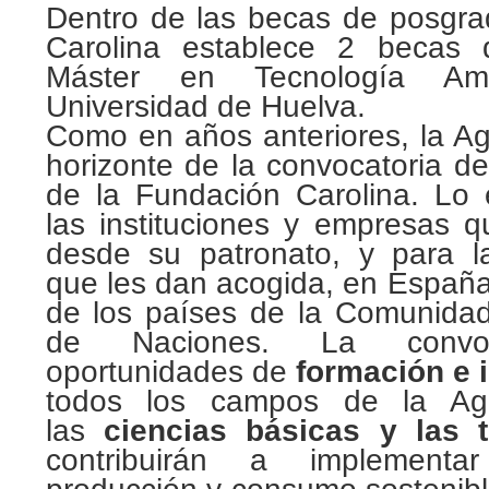
Dentro de las becas de posgra
Carolina establece 2 becas d
Máster en Tecnología Am
Universidad de Huelva
.
Como en años anteriores, la A
horizonte de la convocatoria d
de la Fundación Carolina. Lo
las instituciones y empresas q
desde su patronato, y para l
que les dan acogida, en España
de los países de la Comunida
de Naciones. La convoc
oportunidades de
formación e 
todos los campos de la A
las
ciencias básicas y las t
contribuirán a implement