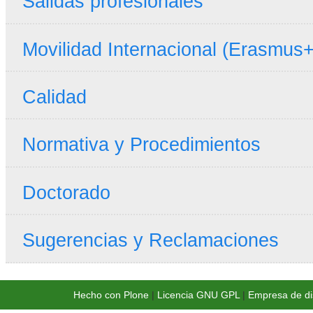
Salidas profesionales
Movilidad Internacional (Erasmus+
Calidad
Normativa y Procedimientos
Doctorado
Sugerencias y Reclamaciones
Hecho con Plone
|
Licencia GNU GPL
|
Empresa de di