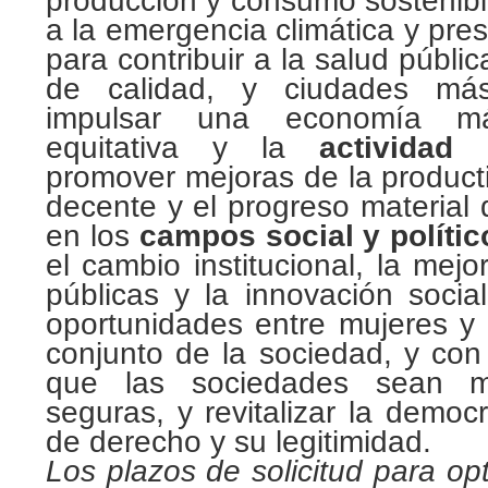
producción y consumo sostenibl
a la emergencia climática y pres
para contribuir a la salud públi
de calidad, y ciudades más
impulsar una economía má
equitativa y la
actividad e
promover mejoras de la product
decente y el progreso material 
en los
campos social y polític
el cambio institucional, la mejo
públicas y la innovación socia
oportunidades entre mujeres y
conjunto de la sociedad, y con e
que las sociedades sean m
seguras, y revitalizar la democ
de derecho y su legitimidad.
Los plazos de solicitud para opt