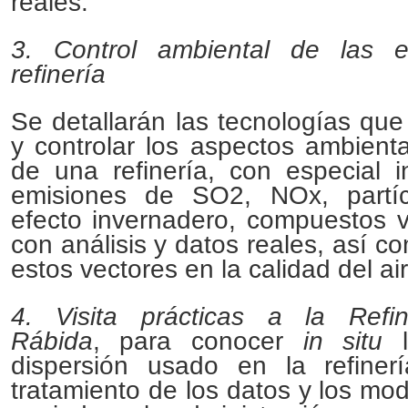
reales.
3. Control ambiental de las 
refinería
Se detallarán las tecnologías que
y controlar los aspectos ambient
de una refinería, con especial i
emisiones de SO2, NOx, partí
efecto invernadero, compuestos vo
con análisis y datos reales, así c
estos vectores en la calidad del air
4. Visita prácticas a la Ref
Rábida
, para conocer
in situ
dispersión usado en la refiner
tratamiento de los datos y los mo