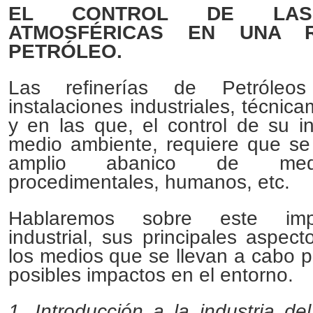
EL CONTROL DE LAS 
ATMOSFÉRICAS EN UNA R
PETRÓLEO.
Las refinerías de Petróleo
instalaciones industriales, técnic
y en las que, el control de su i
medio ambiente, requiere que s
amplio abanico de medi
procedimentales, humanos, etc.
Hablaremos sobre este impo
industrial, sus principales aspec
los medios que se llevan a cabo p
posibles impactos en el entorno.
1. Introducción a la industria del