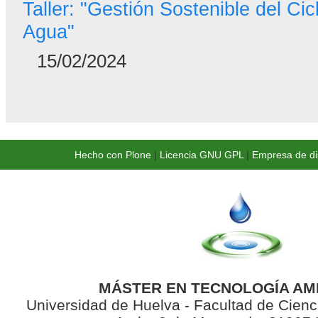
Taller: "Gestión Sostenible del Cicl
Agua"
15/02/2024
Hecho con Plone
|
Licencia GNU GPL
|
Empresa de di
MÁSTER EN TECNOLOGÍA AM
Universidad de Huelva - Facultad de Cienc