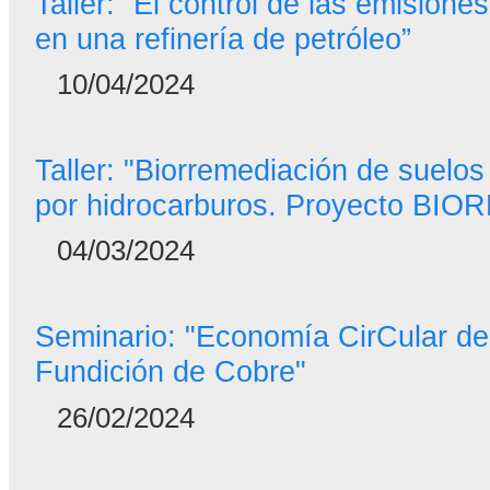
Taller: “El control de las emisione
en una refinería de petróleo”
10/04/2024
Taller: "Biorremediación de suelo
por hidrocarburos. Proyecto BIO
04/03/2024
Seminario: "Economía CirCular de
Fundición de Cobre"
26/02/2024