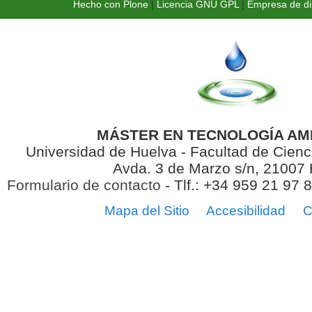
Hecho con Plone
|
Licencia GNU GPL
|
Empresa de di
MÁSTER EN TECNOLOGÍA AM
Universidad de Huelva - Facultad de Cienc
Avda. 3 de Marzo s/n, 21007
Formulario de contacto
- Tlf.: +34 959 21 97 
Mapa del Sitio
Accesibilidad
C