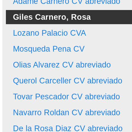
Adame Carnero CV abreviado
Giles Carnero, Rosa
Lozano Palacio CVA
Mosqueda Pena CV
Olias Alvarez CV abreviado
Querol Carceller CV abreviado
Tovar Pescador CV abreviado
Navarro Roldan CV abreviado
De la Rosa Diaz CV abreviado