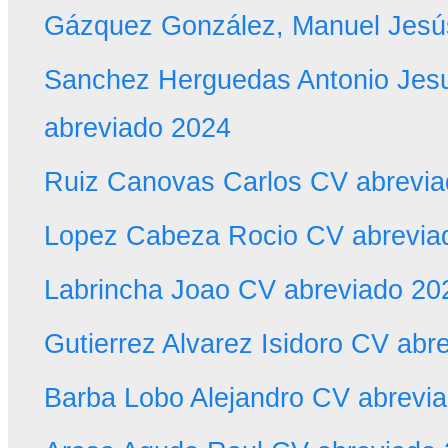
Gázquez González, Manuel Jesú
Sanchez Herguedas Antonio Jes
abreviado 2024
Ruiz Canovas Carlos CV abrevi
Lopez Cabeza Rocio CV abrevia
Labrincha Joao CV abreviado 20
Gutierrez Alvarez Isidoro CV abr
Barba Lobo Alejandro CV abrevi