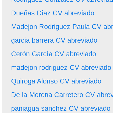
Dueñas Diaz CV abreviado
Madejon Rodriguez Paula CV abr
garcia barrera CV abreviado
Cerón García CV abreviado
madejon rodriguez CV abreviado
Quiroga Alonso CV abreviado
De la Morena Carretero CV abre
paniagua sanchez CV abreviado