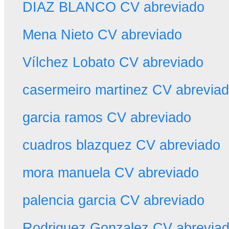
DIAZ BLANCO CV abreviado
Mena Nieto CV abreviado
Vílchez Lobato CV abreviado
casermeiro martinez CV abrevia
garcia ramos CV abreviado
cuadros blazquez CV abreviado
mora manuela CV abreviado
palencia garcia CV abreviado
Rodriguez Gonzalez CV abrevia