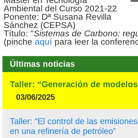
Máster en Tecnología
Ambiental del Curso 2021-22
Ponente: Dª Susana Revilla
Sánchez (CEPSA)
Título: "
Sistemas de Carbono: regu
(pinche
aquí
para leer la conferenc
Últimas noticias
Taller: “Generación de modelos
03/06/2025
Taller: “El control de las emisione
en una refinería de petróleo”