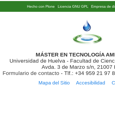
Hecho con Plone
|
Licencia GNU GPL
|
Empresa de di
MÁSTER EN TECNOLOGÍA AM
Universidad de Huelva - Facultad de Cienc
Avda. 3 de Marzo s/n, 21007
Formulario de contacto
- Tlf.: +34 959 21 97 
Mapa del Sitio
Accesibilidad
C