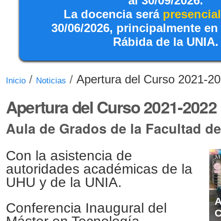
al 30/09/2026.
La docencia será
presencial
30/06/2026, principalmente en
Rábida de la UNIA.
/
/
Apertura del Curso 2021-2
Inicio
Noticias
Apertura del Curso 2021-2022
Aula de Grados de la Facultad de
Con la asistencia de
autoridades académicas de la
UHU y de la UNIA.
A
Conferencia Inaugural del
C