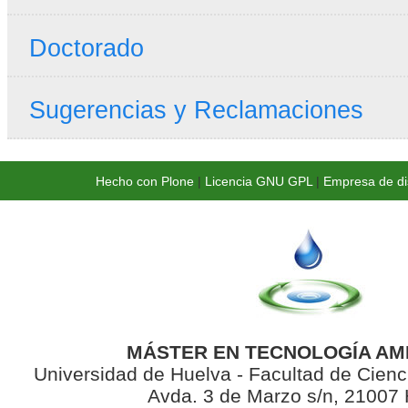
Doctorado
Sugerencias y Reclamaciones
Hecho con Plone
|
Licencia GNU GPL
|
Empresa de di
MÁSTER EN TECNOLOGÍA AM
Universidad de Huelva - Facultad de Cienc
Avda. 3 de Marzo s/n, 21007