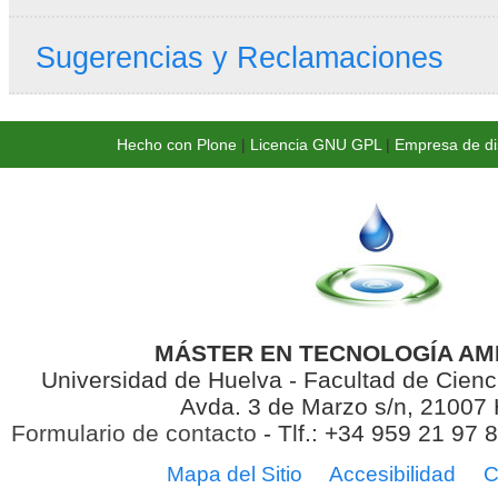
Sugerencias y Reclamaciones
Hecho con Plone
|
Licencia GNU GPL
|
Empresa de di
MÁSTER EN TECNOLOGÍA AM
Universidad de Huelva - Facultad de Cienc
Avda. 3 de Marzo s/n, 21007
Formulario de contacto
- Tlf.: +34 959 21 97 
Mapa del Sitio
Accesibilidad
C