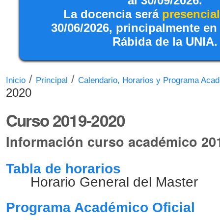
al 30/09/2026.
La docencia será
presencial
30/06/2026, principalmente en
Rábida de la UNIA.
/
/
Inicio
Principal
Calendario, Horarios y Programa Aca
2020
Curso 2019-2020
Información curso académico 20
Tabla de horarios
Horario General del Master
Programa Académico Oficial