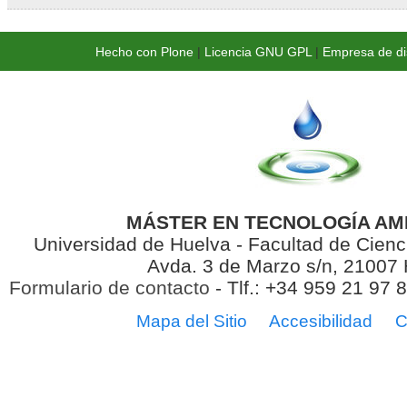
Hecho con Plone
|
Licencia GNU GPL
|
Empresa de di
MÁSTER EN TECNOLOGÍA AM
Universidad de Huelva - Facultad de Cienc
Avda. 3 de Marzo s/n, 21007
Formulario de contacto
- Tlf.: +34 959 21 97 
Mapa del Sitio
Accesibilidad
C