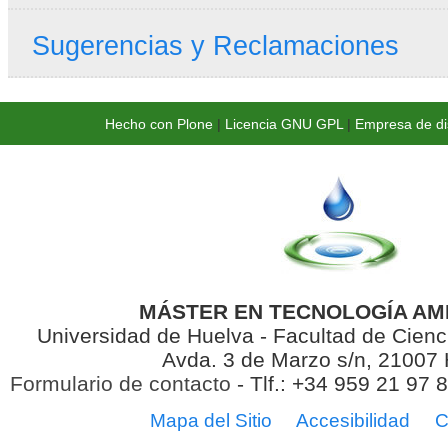
Sugerencias y Reclamaciones
Hecho con Plone
|
Licencia GNU GPL
|
Empresa de di
MÁSTER EN TECNOLOGÍA AM
Universidad de Huelva - Facultad de Cienc
Avda. 3 de Marzo s/n, 21007
Formulario de contacto
- Tlf.: +34 959 21 97 
Mapa del Sitio
Accesibilidad
C