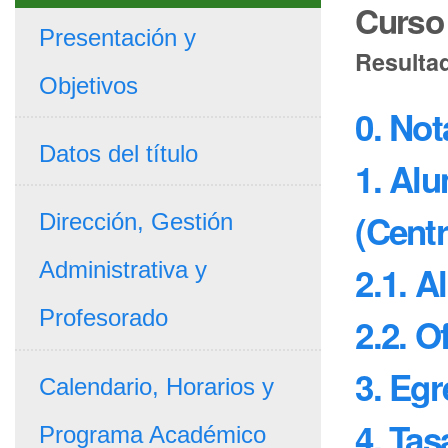
Curso
Presentación y
Resultad
Objetivos
0. No
Datos del título
1. Alu
(Centr
Dirección, Gestión
Administrativa y
2.1. 
Profesorado
2.2. 
3. Eg
Calendario, Horarios y
4. Ta
Programa Académico