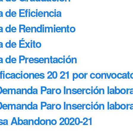
a de Eficiencia
sa de Rendimiento
a de Éxito
a de Presentación
ificaciones 20 21 por convocat
 Demanda Paro Inserción labor
 Demanda Paro Inserción labo
asa Abandono 2020-21