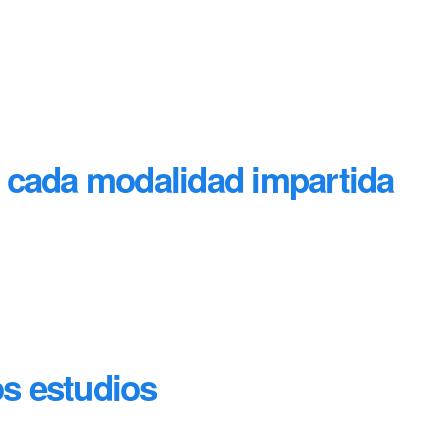
n cada modalidad impartida
os estudios