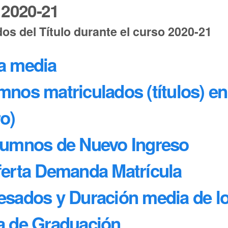
 2020-21
os del Título durante el curso 2020-21
ta media
mnos matriculados (títulos) e
o)
Alumnos de Nuevo Ingreso
Oferta Demanda Matrícula
resados y Duración media de l
sa de Graduación