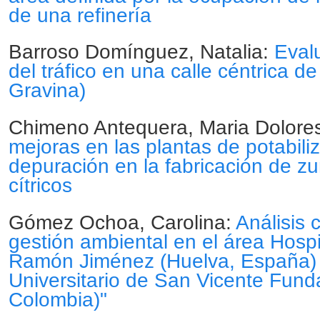
de una refinería
Barroso Domínguez, Natalia:
Evalu
del tráfico en una calle céntrica d
Gravina)
Chimeno Antequera, Maria Dolore
mejoras en las plantas de potabili
depuración en la fabricación de zu
cítricos
Gómez Ochoa, Carolina:
Análisis 
gestión ambiental en el área Hospi
Ramón Jiménez (Huelva, España) y
Universitario de San Vicente Fund
Colombia)"