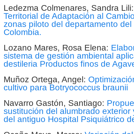
Ledezma Colmenares, Sandra Lili
Territorial de Adaptación al Cambi
zonas piloto del departamento del
Colombia.
Lozano Mares, Rosa Elena:
Elabo
sistema de gestión ambiental aplic
destileria Productos finos de Agav
Muñoz Ortega, Angel:
Optimizació
cultivo para Botryococcus braunii
Navarro Gastón, Santiago:
Propue
sustitución del alumbrado exterior
del antiguo Hospital Psiquiátrico d