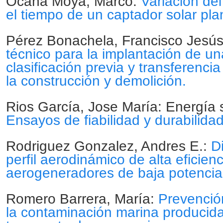
Ocaña Moya, Marco:
Variación de
el tiempo de un captador solar pla
Pérez Bonachela, Francisco Jesú
técnico para la implantación de un
clasificación previa y transferenci
la construcción y demolición.
Rios García, Jose María: Energía s
Ensayos de fiabilidad y durabilida
Rodriguez Gonzalez, Andres E.:
D
perfil aerodinámico de alta eficien
aerogeneradores de baja potencia
Romero Barrera, María:
Prevenció
la contaminación marina producida