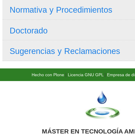
Normativa y Procedimientos
Doctorado
Sugerencias y Reclamaciones
Hecho con Plone
|
Licencia GNU GPL
|
Empresa de di
MÁSTER EN TECNOLOGÍA AM