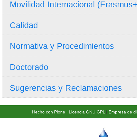
Movilidad Internacional (Erasmus+
Calidad
Normativa y Procedimientos
Doctorado
Sugerencias y Reclamaciones
Hecho con Plone
|
Licencia GNU GPL
|
Empresa de di