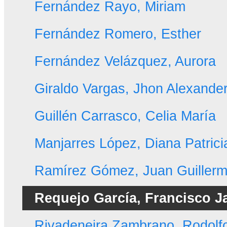
Fernández Rayo, Miriam
Fernández Romero, Esther
Fernández Velázquez, Aurora
Giraldo Vargas, Jhon Alexande
Guillén Carrasco, Celia María
Manjarres López, Diana Patrici
Ramírez Gómez, Juan Guiller
Requejo García, Francisco J
Rivadeneira Zambrano, Rodolf