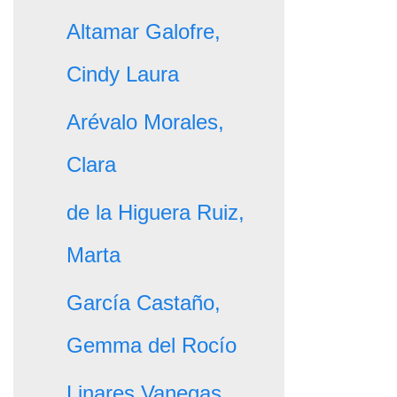
Altamar Galofre,
Cindy Laura
Arévalo Morales,
Clara
de la Higuera Ruiz,
Marta
García Castaño,
Gemma del Rocío
Linares Vanegas,