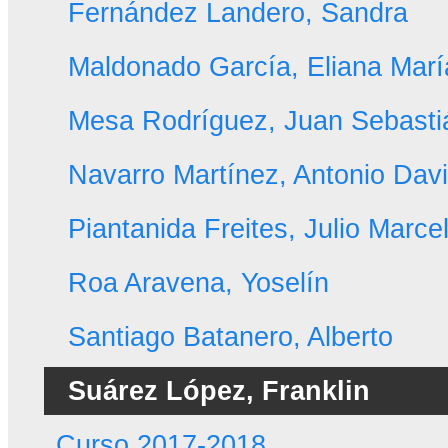
Fernández Landero, Sandra
Maldonado García, Eliana Marí
Mesa Rodríguez, Juan Sebasti
Navarro Martínez, Antonio Dav
Piantanida Freites, Julio Marce
Roa Aravena, Yoselín
Santiago Batanero, Alberto
Suárez López, Franklin
Curso 2017-2018