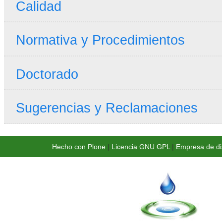
Calidad
Normativa y Procedimientos
Doctorado
Sugerencias y Reclamaciones
Hecho con Plone
|
Licencia GNU GPL
|
Empresa de di