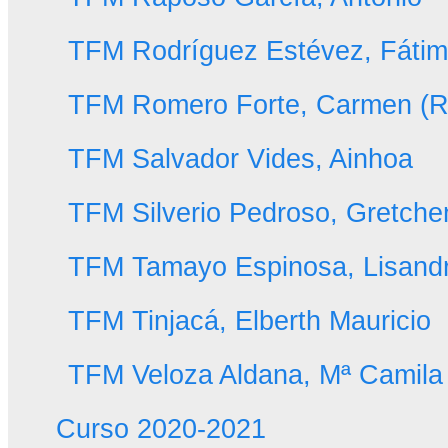
TFM Rodríguez Estévez, Fáti
TFM Romero Forte, Carmen 
TFM Salvador Vides, Ainhoa
TFM Silverio Pedroso, Gretche
TFM Tamayo Espinosa, Lisand
TFM Tinjacá, Elberth Mauricio
TFM Veloza Aldana, Mª Camila
Curso 2020-2021