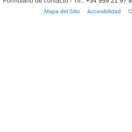
Formulario de contacto
- Tlf.: +34 959 21 97 
Mapa del Sitio
Accesibilidad
C