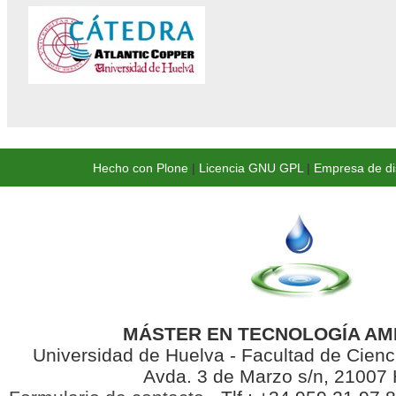
Hecho con Plone
|
Licencia GNU GPL
|
Empresa de di
MÁSTER EN TECNOLOGÍA AM
Universidad de Huelva - Facultad de Cienc
Avda. 3 de Marzo s/n, 21007