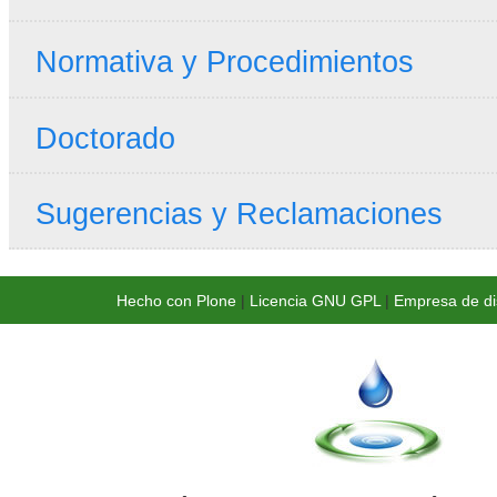
Normativa y Procedimientos
Doctorado
Sugerencias y Reclamaciones
Hecho con Plone
|
Licencia GNU GPL
|
Empresa de di