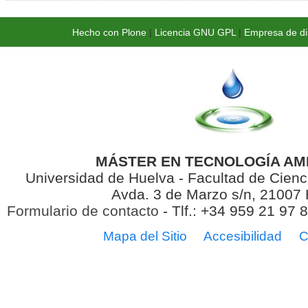
Hecho con Plone
|
Licencia GNU GPL
|
Empresa de di
MÁSTER EN TECNOLOGÍA AM
Universidad de Huelva - Facultad de Cienc
Avda. 3 de Marzo s/n, 21007
Formulario de contacto
- Tlf.: +34 959 21 97 
Mapa del Sitio
Accesibilidad
C