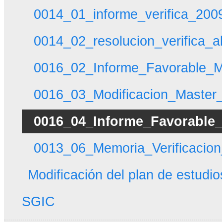
0014_01_informe_verifica_200
0014_02_resolucion_verifica_a
0016_02_Informe_Favorable_Mo
0016_03_Modificacion_Master_
0016_04_Informe_Favorable_
0013_06_Memoria_Verificacion
Modificación del plan de estudio
SGIC