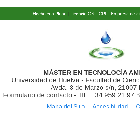
Hecho con Plone
|
Licencia GNU GPL
|
Empresa de di
MÁSTER EN TECNOLOGÍA AM
Universidad de Huelva - Facultad de Cienc
Avda. 3 de Marzo s/n, 21007
Formulario de contacto
- Tlf.: +34 959 21 97 
Mapa del Sitio
Accesibilidad
C