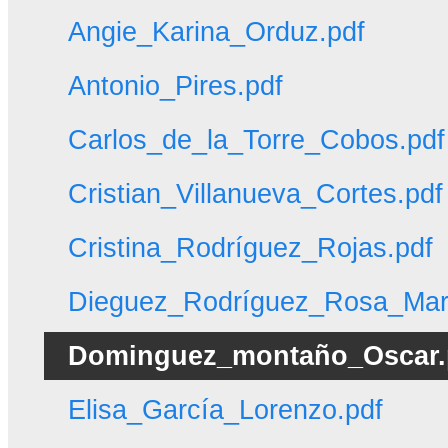
Angie_Karina_Orduz.pdf
Antonio_Pires.pdf
Carlos_de_la_Torre_Cobos.pdf
Cristian_Villanueva_Cortes.pdf
Cristina_Rodríguez_Rojas.pdf
Dieguez_Rodríguez_Rosa_Mari
Dominguez_montaño_Oscar.
Elisa_García_Lorenzo.pdf