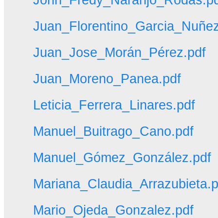
Juan_Florentino_Garcia_Nuñez
Juan_Jose_Morán_Pérez.pdf
Juan_Moreno_Panea.pdf
Leticia_Ferrera_Linares.pdf
Manuel_Buitrago_Cano.pdf
Manuel_Gómez_González.pdf
Mariana_Claudia_Arrazubieta.p
Mario_Ojeda_Gonzalez.pdf