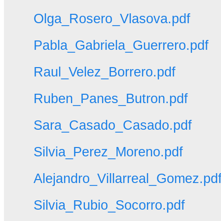
Olga_Rosero_Vlasova.pdf
Pabla_Gabriela_Guerrero.pdf
Raul_Velez_Borrero.pdf
Ruben_Panes_Butron.pdf
Sara_Casado_Casado.pdf
Silvia_Perez_Moreno.pdf
Alejandro_Villarreal_Gomez.pd
Silvia_Rubio_Socorro.pdf