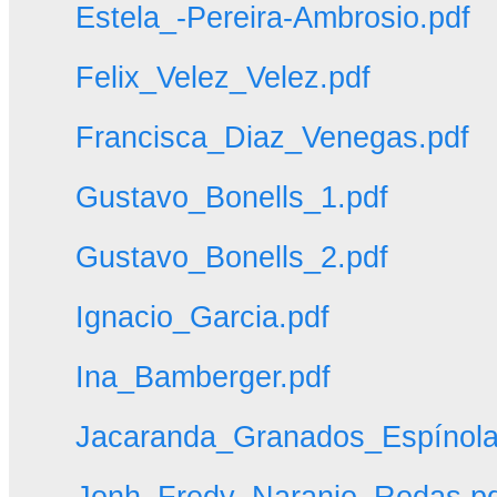
Estela_-Pereira-Ambrosio.pdf
Felix_Velez_Velez.pdf
Francisca_Diaz_Venegas.pdf
Gustavo_Bonells_1.pdf
Gustavo_Bonells_2.pdf
Ignacio_Garcia.pdf
Ina_Bamberger.pdf
Jacaranda_Granados_Espínola
Jonh_Fredy_Naranjo_Rodas.pd