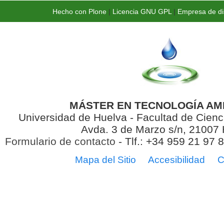
Hecho con Plone
|
Licencia GNU GPL
|
Empresa de di
MÁSTER EN TECNOLOGÍA AM
Universidad de Huelva - Facultad de Cienc
Avda. 3 de Marzo s/n, 21007
Formulario de contacto
- Tlf.: +34 959 21 97 
Mapa del Sitio
Accesibilidad
C