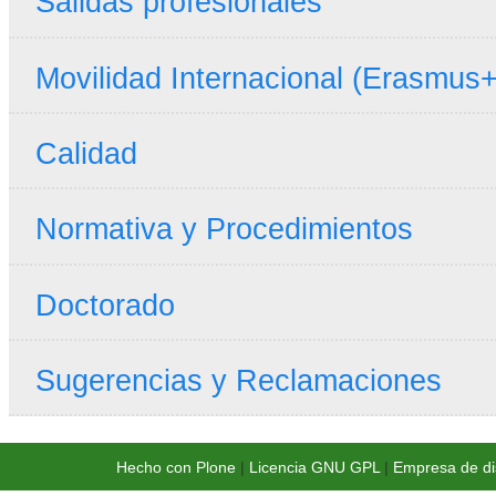
Salidas profesionales
Movilidad Internacional (Erasmus+
Calidad
Normativa y Procedimientos
Doctorado
Sugerencias y Reclamaciones
Hecho con Plone
|
Licencia GNU GPL
|
Empresa de di